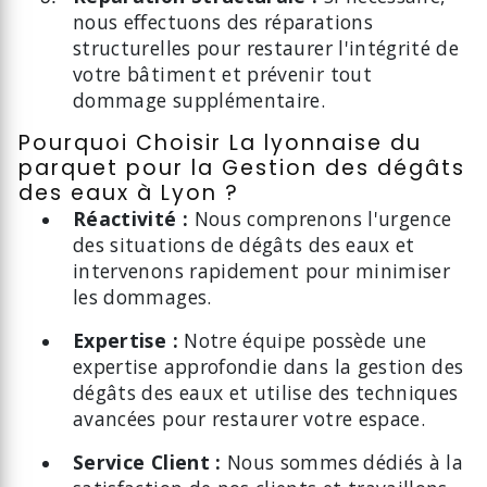
nous effectuons des réparations
structurelles pour restaurer l'intégrité de
votre bâtiment et prévenir tout
dommage supplémentaire.
Pourquoi Choisir La lyonnaise du
parquet pour la Gestion des dégâts
des eaux à Lyon ?
Réactivité :
Nous comprenons l'urgence
des situations de dégâts des eaux et
intervenons rapidement pour minimiser
les dommages.
Expertise :
Notre équipe possède une
expertise approfondie dans la gestion des
dégâts des eaux et utilise des techniques
avancées pour restaurer votre espace.
Service Client :
Nous sommes dédiés à la