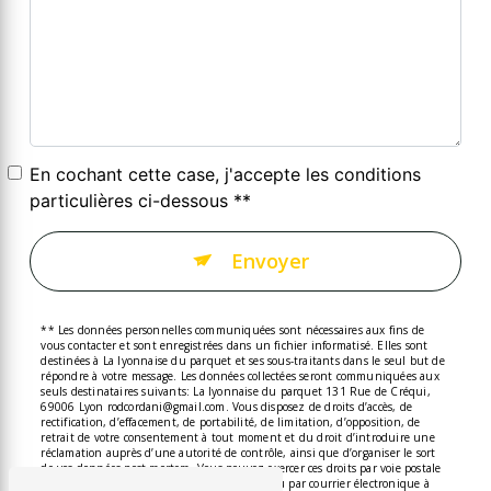
En cochant cette case, j'accepte les conditions
particulières ci-dessous **
Envoyer
** Les données personnelles communiquées sont nécessaires aux fins de
vous contacter et sont enregistrées dans un fichier informatisé. Elles sont
destinées à La lyonnaise du parquet et ses sous-traitants dans le seul but de
répondre à votre message. Les données collectées seront communiquées aux
seuls destinataires suivants: La lyonnaise du parquet 131 Rue de Créqui,
69006 Lyon rodcordani@gmail.com. Vous disposez de droits d’accès, de
rectification, d’effacement, de portabilité, de limitation, d’opposition, de
retrait de votre consentement à tout moment et du droit d’introduire une
réclamation auprès d’une autorité de contrôle, ainsi que d’organiser le sort
de vos données post-mortem. Vous pouvez exercer ces droits par voie postale
à l'adresse 131 Rue de Créqui, 69006 Lyon ou par courrier électronique à