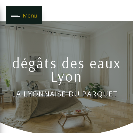
Panneau de gestion des cookies
Menu
dégâts des eaux
Lyon
LA LYONNAISE DU PARQUET