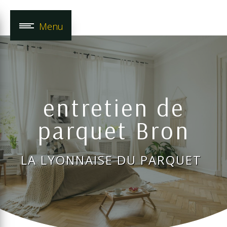
Panneau de gestion des cookies
Menu
entretien de
parquet Bron
LA LYONNAISE DU PARQUET