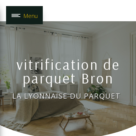
Panneau de gestion des cookies
Menu
vitrification de
parquet Bron
LA LYONNAISE DU PARQUET