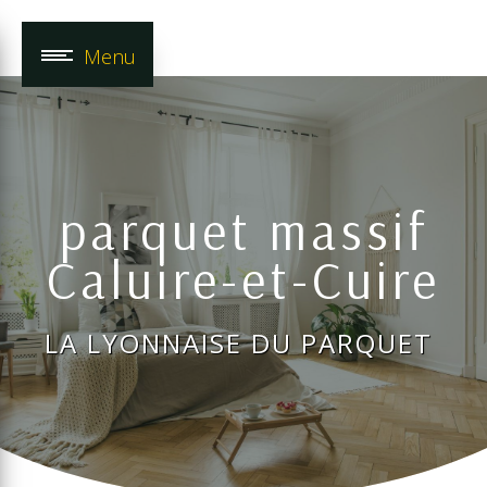
Panneau de gestion des cookies
Menu
parquet massif
Caluire-et-Cuire
LA LYONNAISE DU PARQUET